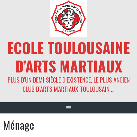
Aller
au
contenu
ECOLE TOULOUSAINE
D’ARTS MARTIAUX
PLUS D'UN DEMI SIÈCLE D’EXISTENCE, LE PLUS ANCIEN
CLUB D’ARTS MARTIAUX TOULOUSAIN …
Ménage