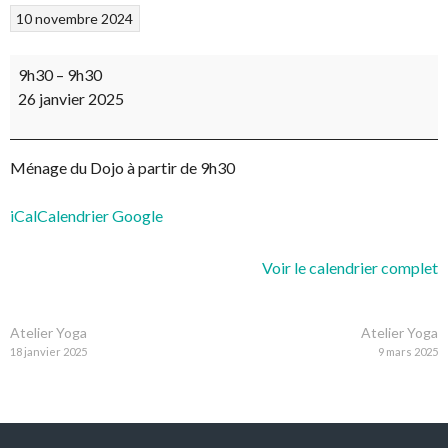
10 novembre 2024
Ménage
9h30
–
9h30
26 janvier 2025
Ménage du Dojo à partir de 9h30
iCal
Calendrier Google
Voir le calendrier complet
NAVIGATION
Atelier Yoga
Atelier Yoga
18 janvier 2025
9 mars 2025
DES