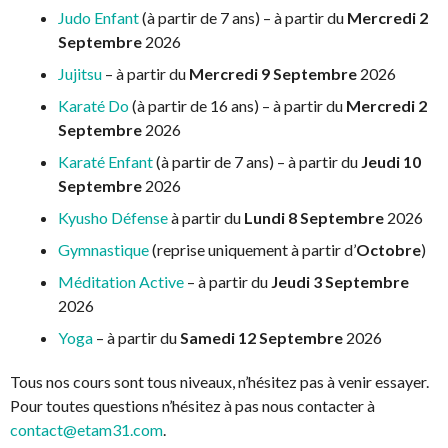
Judo Enfant
(à partir de 7 ans) – à partir du
Mercredi 2
Septembre
2026
Jujitsu
– à partir du
Mercredi 9 Septembre
2026
Karaté Do
(à partir de 16 ans) – à partir du
Mercredi 2
Septembre
2026
Karaté Enfant
(à partir de 7 ans) – à partir du
Jeudi 10
Septembre
2026
Kyusho Défense
à partir du
Lundi 8 Septembre
2026
Gymnastique
(reprise uniquement à partir d’
Octobre
)
Méditation Active
– à partir du
Jeudi 3 Septembre
2026
Yoga
– à partir du
Samedi 12 Septembre
2026
Tous nos cours sont tous niveaux, n’hésitez pas à venir essayer.
Pour toutes questions n’hésitez à pas nous contacter à
contact@etam31.com
.