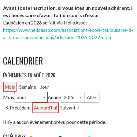
Avant toute inscription, si vous êtes un nouvel adhérent, il
est nécessaire d’avoir fait un cours d’essai.
L’adhésion en 2026 se fait via HelloAsso:
https://www.helloasso.com/associations/ecole-toulousaine-d-
arts-martiaux/adhesions/adhesion-2026-2027-etam
CALENDRIER
ÉVÈNEMENTS EN AOÛT 2026
Mois
Semaine
Jour
Mois
Année
Précédent
Aujourd’hui
Suivant
Il n’y a aucun évènement prévu pour cette période.
CATÉGORIES