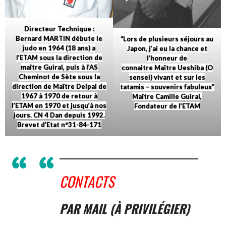
Directeur Technique :
Bernard MARTIN débute le
“Lors de plusieurs séjours au
judo en 1964 (18 ans) a
Japon, j’ai eu la chance et
l’ETAM sous la direction de
l’honneur de
maître Guiral, puis à l’AS
connaitre Maître Ueshiba (O
Cheminot de Sète sous la
sensei) vivant et sur les
direction de Maître Delpal de
tatamis – souvenirs fabuleux”
1967 à 1970 de retour à
Maître Camille Guiral,
l’ETAM en 1970 et jusqu’à nos
Fondateur de l’ETAM
jours. CN 4 Dan depuis 1992.
Brevet d’Etat n°31-84-171
CONTACTS
PAR MAIL (À PRIVILÉGIER)